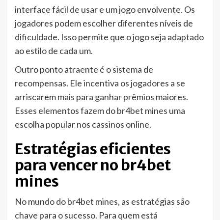
interface fácil de usar e um jogo envolvente. Os
jogadores podem escolher diferentes níveis de
dificuldade. Isso permite que o jogo seja adaptado
ao estilo de cada um.
Outro ponto atraente é o sistema de
recompensas. Ele incentiva os jogadores a se
arriscarem mais para ganhar prêmios maiores.
Esses elementos fazem do br4bet mines uma
escolha popular nos cassinos online.
Estratégias eficientes
para vencer no br4bet
mines
No mundo do br4bet mines, as estratégias são
chave para o sucesso. Para quem está