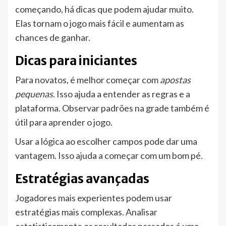
começando, há dicas que podem ajudar muito.
Elas tornam o jogo mais fácil e aumentam as
chances de ganhar.
Dicas para iniciantes
Para novatos, é melhor começar com
apostas
pequenas
. Isso ajuda a entender as regras e a
plataforma. Observar padrões na grade também é
útil para aprender o jogo.
Usar a lógica ao escolher campos pode dar uma
vantagem. Isso ajuda a começar com um bom pé.
Estratégias avançadas
Jogadores mais experientes podem usar
estratégias mais complexas. Analisar