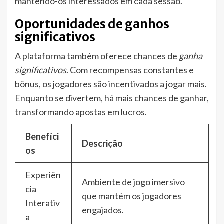
mantendo-os interessados em cada sessão.
Oportunidades de ganhos
significativos
A plataforma também oferece chances de
ganha
significativos
. Com recompensas constantes e
bônus, os jogadores são incentivados a jogar mais.
Enquanto se divertem, há mais chances de ganhar,
transformando apostas em lucros.
Benefíci
Descrição
os
Experiên
Ambiente de jogo imersivo
cia
que mantém os jogadores
Interativ
engajados.
a