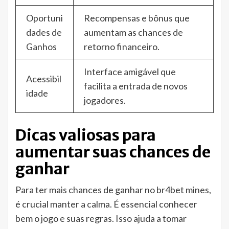
Oportuni
Recompensas e bônus que
dades de
aumentam as chances de
Ganhos
retorno financeiro.
Interface amigável que
Acessibil
facilita a entrada de novos
idade
jogadores.
Dicas valiosas para
aumentar suas chances de
ganhar
Para ter mais chances de ganhar no br4bet mines,
é crucial manter a calma. É essencial conhecer
bem o jogo e suas regras. Isso ajuda a tomar