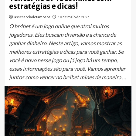
estratégias e dicas!
assessoriadefamosos
10 de maio de 2025
O br4bet é um jogo online que atrai muitos
jogadores. Eles buscam diversão e a chance de
ganhar dinheiro. Neste artigo, vamos mostrar as
melhores estratégias e dicas para você ganhar. Se
você é novo nesse jogo ou já joga há um tempo,
essas informações são para você. Vamos aprender
juntos como vencer no br4bet mines de maneira …