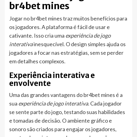
br4bet mines
Jogar no br4bet mines traz muitos benefícios para
os jogadores. A plataforma é fácil de usar e
cativante. Isso cria uma
experiência de jogo
interativa
inesquecível. O design simples ajuda os
jogadores a focar nas estratégias, sem se perder
em detalhes complexos.
Experiência interativa e
envolvente
Uma das grandes vantagens do br4bet mines é a
sua
experiência de jogo interativa
. Cada jogador
se sente parte do jogo, testando suas habilidades
e tomadas de decisão. O ambiente gráfico e
sonoro são criados para engajar os jogadores,