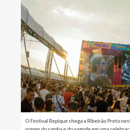
O Festival Repique chega a Ribeirão Preto nest
nomes do samba e do pagode em uma celebração