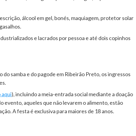
crição, álcool em gel, bonés, maquiagem, protetor solar
agasalhos.
dustrializados e lacrados por pessoa e até dois copinhos
o do samba e do pagode em Ribeirão Preto, os ingressos
es.
 aqui
), incluindo a meia-entrada social mediante a doação
do evento, aqueles que não levarem o alimento, estão
ação. A festa é exclusiva para maiores de 18 anos.