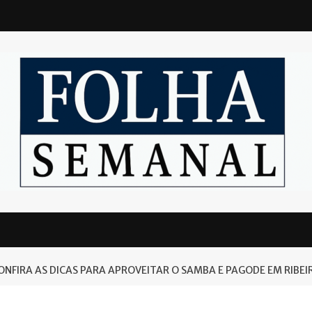
 CONFIRA AS DICAS PARA APROVEITAR O SAMBA E PAGODE EM RIBE