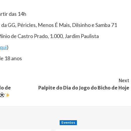
rtir das 14h
da GG, Péricles, Menos É Mais, Dilsinho e Samba 71
ínio de Castro Prado, 1.000, Jardim Paulista
aqui
)
de 18 anos
Next
do de
Palpite do Dia do Jogo do Bicho de Hoje
Eventos