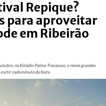
stival Repique?
as para aproveitar
ode em Ribeirão
outubro, no Estádio Palma Travassos, e reúne grandes
 curtir cada minuto da festa