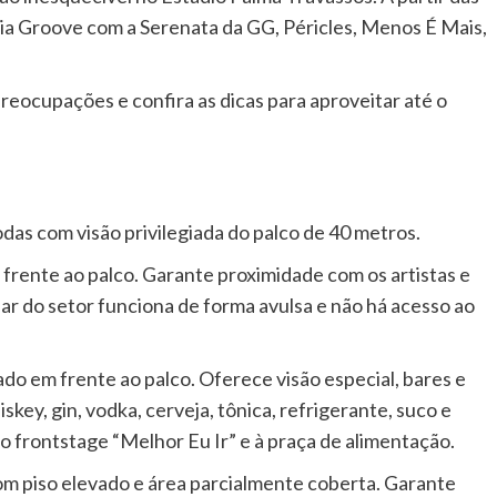
ria Groove com a Serenata da GG, Péricles, Menos É Mais,
reocupações e confira as dicas para aproveitar até o
das com visão privilegiada do palco de 40 metros.
 frente ao palco. Garante proximidade com os artistas e
ar do setor funciona de forma avulsa e não há acesso ao
do em frente ao palco. Oferece visão especial, bares e
key, gin, vodka, cerveja, tônica, refrigerante, suco e
o frontstage “Melhor Eu Ir” e à praça de alimentação.
om piso elevado e área parcialmente coberta. Garante