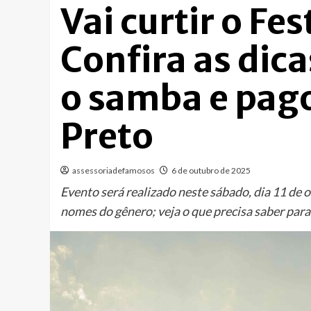
Vai curtir o Fe
Confira as dic
o samba e pag
Preto
assessoriadefamosos
6 de outubro de 2025
Evento será realizado neste sábado, dia 11 de 
nomes do gênero; veja o que precisa saber para