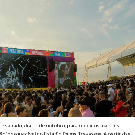
e sábado, dia 11 de outubro, para reunir os maiores
 inesquecível no Estádio Palma Travassos. A partir das