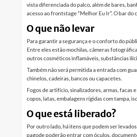
vista diferenciada do palco, além de bares, ba
acesso ao frontstage “Melhor Eu Ir”. O bar do
O que não levar
Para garantir a segurança e o conforto do públi
Entre eles estão mochilas, câmeras fotográfic
outros cosméticos inflamáveis, substâncias ilí
Também não será permitida a entrada com guard
chinelos, cadeiras, bancos ou capacetes.
Fogos de artifício, sinalizadores, armas, facas
copos, latas, embalagens rígidas com tampa, is
O que está liberado?
Por outro lado, há itens que podem ser levados 
pagode poderão entrar com óculos, documentos 