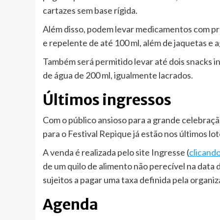
cartazes sem base rígida.
Além disso, podem levar medicamentos com pres
e repelente de até 100 ml, além de jaquetas e 
Também será permitido levar até dois snacks in
de água de 200 ml, igualmente lacrados.
Últimos ingressos
Com o público ansioso para a grande celebraçã
para o Festival Repique já estão nos últimos lot
A venda é realizada pelo site Ingresse (
clicando
de um quilo de alimento não perecível na data 
sujeitos a pagar uma taxa definida pela organiz
Agenda