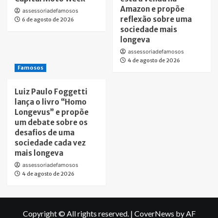
Amazon e propõe
assessoriadefamosos
reflexão sobre uma
6 de agosto de 2026
sociedade mais
longeva
assessoriadefamosos
4 de agosto de 2026
Famosos
Luiz Paulo Foggetti
lança o livro “Homo
Longevus” e propõe
um debate sobre os
desafios de uma
sociedade cada vez
mais longeva
assessoriadefamosos
4 de agosto de 2026
Copyright © All rights reserved.
|
CoverNews
by AF