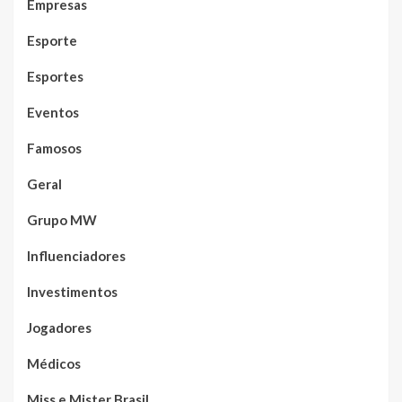
Empresas
Esporte
Esportes
Eventos
Famosos
Geral
Grupo MW
Influenciadores
Investimentos
Jogadores
Médicos
Miss e Mister Brasil