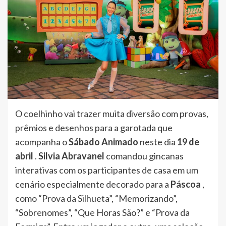
O coelhinho vai trazer muita diversão com provas,
prêmios e desenhos para a garotada que
acompanha o
Sábado Animado
neste dia
19 de
abril
.
Silvia Abravanel
comandou gincanas
interativas com os participantes de casa em um
cenário especialmente decorado para a
Páscoa
,
como “Prova da Silhueta”, “Memorizando”,
“Sobrenomes”, “Que Horas São?” e “Prova da