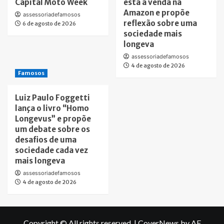
Capital Moto Week
está à venda na
Amazon e propõe
assessoriadefamosos
reflexão sobre uma
6 de agosto de 2026
sociedade mais
longeva
assessoriadefamosos
4 de agosto de 2026
Famosos
Luiz Paulo Foggetti
lança o livro “Homo
Longevus” e propõe
um debate sobre os
desafios de uma
sociedade cada vez
mais longeva
assessoriadefamosos
4 de agosto de 2026
Copyright © All rights reserved.
|
CoverNews
by AF