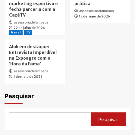
marketing esportivo e
prática
fecha parceria com a
assessoriadefamosos
CazéTV
12 de maio de 2026
assessoriadefamosos
22 de julho de 2026
Geral
TV
Alok em destaque:
Entrevista Imperdível
na Expoagro com o
‘Hora da Fama’
assessoriadefamosos
1 de maio de 2026
Pesquisar
Pesquisar