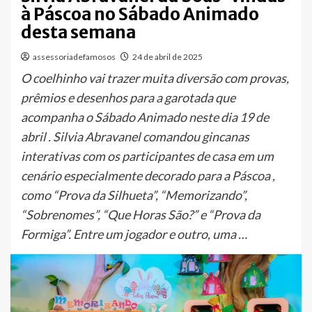
à Páscoa no Sábado Animado
desta semana
assessoriadefamosos
24 de abril de 2025
O coelhinho vai trazer muita diversão com provas,
prêmios e desenhos para a garotada que
acompanha o Sábado Animado neste dia 19 de
abril . Silvia Abravanel comandou gincanas
interativas com os participantes de casa em um
cenário especialmente decorado para a Páscoa ,
como “Prova da Silhueta”, “Memorizando”,
“Sobrenomes”, “Que Horas São?” e “Prova da
Formiga”. Entre um jogador e outro, uma …