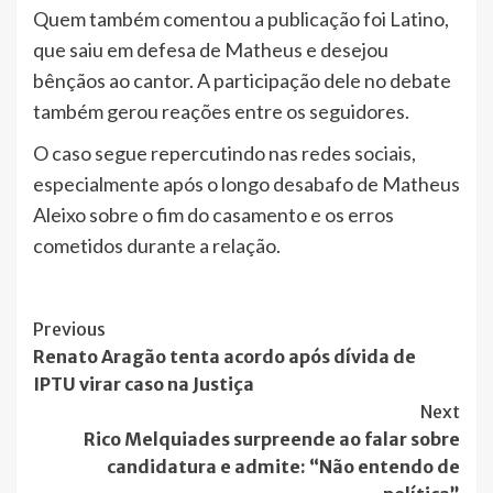
Quem também comentou a publicação foi Latino,
que saiu em defesa de Matheus e desejou
bênçãos ao cantor. A participação dele no debate
também gerou reações entre os seguidores.
O caso segue repercutindo nas redes sociais,
especialmente após o longo desabafo de Matheus
Aleixo sobre o fim do casamento e os erros
cometidos durante a relação.
Post
Previous
Renato Aragão tenta acordo após dívida de
Navigation
IPTU virar caso na Justiça
Next
Rico Melquiades surpreende ao falar sobre
candidatura e admite: “Não entendo de