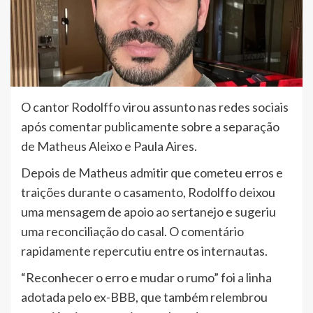
O cantor Rodolffo virou assunto nas redes sociais
após comentar publicamente sobre a separação
de Matheus Aleixo e Paula Aires.
Depois de Matheus admitir que cometeu erros e
traições durante o casamento, Rodolffo deixou
uma mensagem de apoio ao sertanejo e sugeriu
uma reconciliação do casal. O comentário
rapidamente repercutiu entre os internautas.
“Reconhecer o erro e mudar o rumo” foi a linha
adotada pelo ex-BBB, que também relembrou