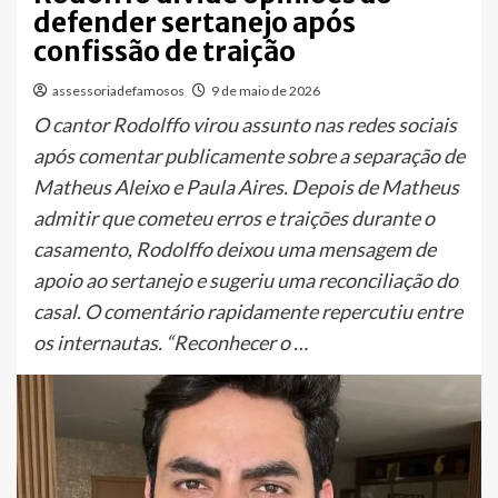
defender sertanejo após
confissão de traição
assessoriadefamosos
9 de maio de 2026
O cantor Rodolffo virou assunto nas redes sociais
após comentar publicamente sobre a separação de
Matheus Aleixo e Paula Aires. Depois de Matheus
admitir que cometeu erros e traições durante o
casamento, Rodolffo deixou uma mensagem de
apoio ao sertanejo e sugeriu uma reconciliação do
casal. O comentário rapidamente repercutiu entre
os internautas. “Reconhecer o …