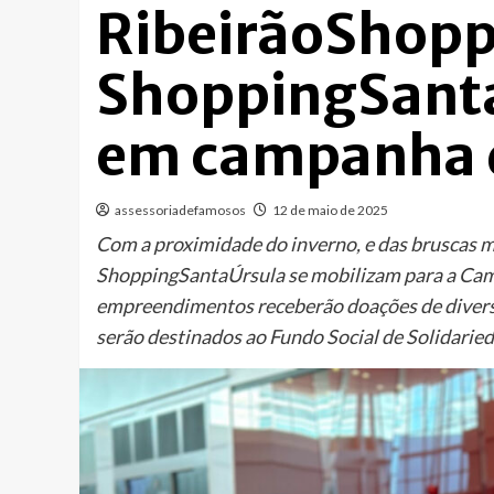
RibeirãoShopp
ShoppingSant
em campanha 
assessoriadefamosos
12 de maio de 2025
Com a proximidade do inverno, e das bruscas 
ShoppingSantaÚrsula se mobilizam para a Camp
empreendimentos receberão doações de diversos
serão destinados ao Fundo Social de Solidaried