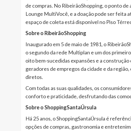
de compras. No RibeirãoShopping, o ponto de a
Lounge MultiVocê, e a doação pode ser feita at
espaço de coleta está disponível no Piso Térr
Sobre o RibeirãoShopping
Inaugurado em 5 de maio de 1981, o RibeirãoSh
o segundo da rede Multiplan e um dos primeiros
oito bem-sucedidas expansões e a construção
geradores de empregos da cidade e da região,
diretos.
Com todas as suas qualidades, os consumidore
conforto e praticidade, desfrutando das como
Sobre o ShoppingSantaÚrsula
Há 25 anos, o ShoppingSantaÚrsula é referênci
opções de compras, gastronomia e entretenimen