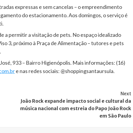
entradas expressas e sem cancelas – o empreendimento
agamento do estacionamento. Aos domingos, o serviço é
i.
 a permitir a visitação de pets. No espaço idealizado
Piso 3, próximo à Praça de Alimentação – tutores e pets
.
osé, 933 – Bairro Higienópolis. Mais informações: (16)
com.br
e nas redes sociais: @shoppingsantaursula.
Next
João Rock expande impacto social e cultural da
música nacional com estreia do Papo João Rock
em São Paulo