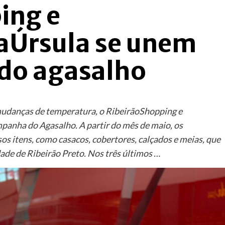
ing e
aÚrsula se unem
do agasalho
mudanças de temperatura, o RibeirãoShopping e
anha do Agasalho. A partir do mês de maio, os
 itens, como casacos, cobertores, calçados e meias, que
ade de Ribeirão Preto. Nos três últimos …