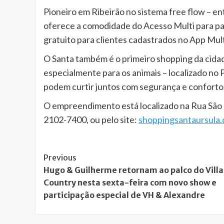
Pioneiro em Ribeirão no sistema free flow – 
oferece a comodidade do Acesso Multi para p
gratuito para clientes cadastrados no App Mult
O Santa também é o primeiro shopping da cidade
especialmente para os animais – localizado no 
podem curtir juntos com segurança e conforto
O empreendimento está localizado na Rua São J
2102-7400, ou pelo site:
shoppingsantaursula.
Post
Previous
Hugo & Guilherme retornam ao palco do Villa
Navigation
Country nesta sexta-feira com novo show e
participação especial de VH & Alexandre