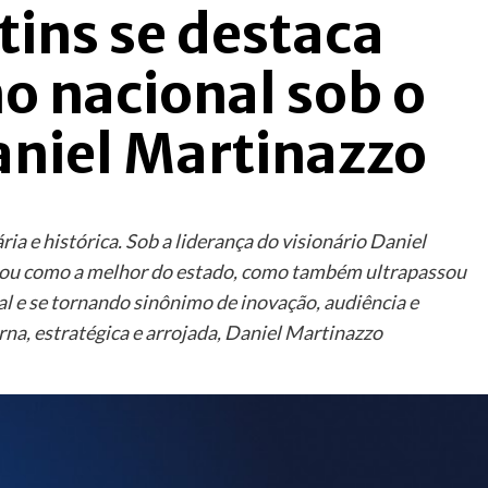
ins se destaca
 nacional sob o
niel Martinazzo
a e histórica. Sob a liderança do visionário Daniel
idou como a melhor do estado, como também ultrapassou
l e se tornando sinônimo de inovação, audiência e
a, estratégica e arrojada, Daniel Martinazzo