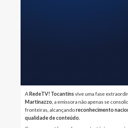
A
RedeTV! Tocantins
vive uma fase extraordiná
Martinazzo
, a emissora não apenas se conso
fronteiras, alcançando
reconhecimento nacio
qualidade de conteúdo
.