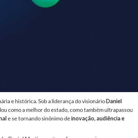
ria e histórica. Sob a liderança do visionário
Daniel
lidou como a melhor do estado, como também ultrapassou
nal
e se tornando sinônimo de
inovação, audiência e