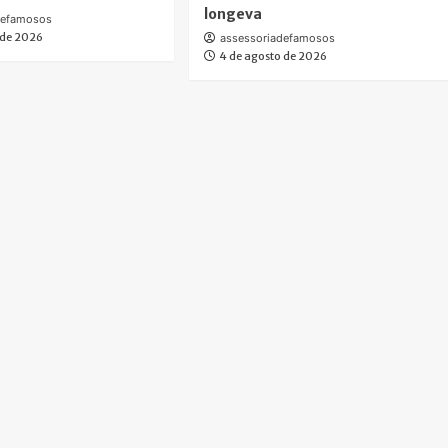
longeva
defamosos
 de 2026
assessoriadefamosos
4 de agosto de 2026