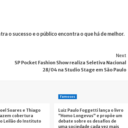
a o sucesso e o público encontra o que há de melhor.
Next
SP Pocket Fashion Show realiza Seletiva Nacional
28/04 na Studio Stage em São Paulo
Famosos
oel Soares e Thiago
Luiz Paulo Foggetti lança o livro
fazem cobertura
“Homo Longevus” e propõe um
o Leilão do Instituto
debate sobre os desafios de
uma sociedade cada vez mais