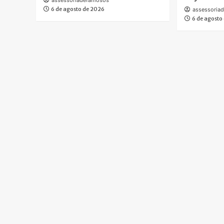
6 de agosto de 2026
assessoria
6 de agosto