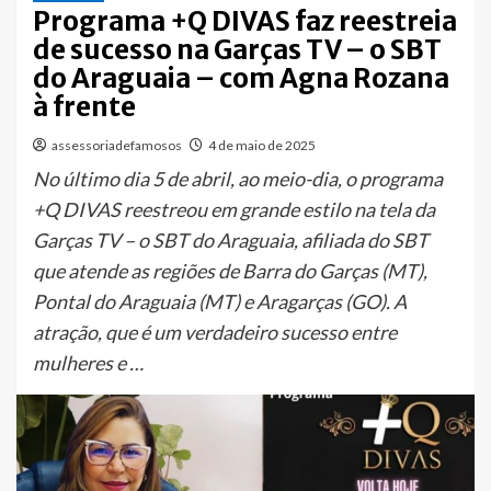
Programa +Q DIVAS faz reestreia
de sucesso na Garças TV – o SBT
do Araguaia – com Agna Rozana
à frente
assessoriadefamosos
4 de maio de 2025
No último dia 5 de abril, ao meio-dia, o programa
+Q DIVAS reestreou em grande estilo na tela da
Garças TV – o SBT do Araguaia, afiliada do SBT
que atende as regiões de Barra do Garças (MT),
Pontal do Araguaia (MT) e Aragarças (GO). A
atração, que é um verdadeiro sucesso entre
mulheres e …