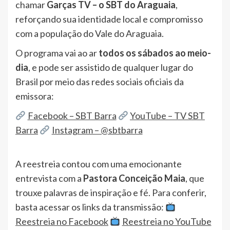
chamar
Garças TV – o SBT do Araguaia
,
reforçando sua identidade local e compromisso
com a população do Vale do Araguaia.
O programa vai ao ar
todos os sábados ao meio-
dia
, e pode ser assistido de qualquer lugar do
Brasil por meio das redes sociais oficiais da
emissora:
Facebook – SBT Barra
YouTube – TV SBT
Barra
Instagram – @sbtbarra
A reestreia contou com uma emocionante
entrevista com a
Pastora Conceição Maia
, que
trouxe palavras de inspiração e fé. Para conferir,
basta acessar os links da transmissão:
Reestreia no Facebook
Reestreia no YouTube