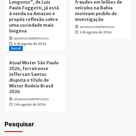
Longevus”, de Luiz
fraudes em leilões de
Paulo Foggetti, já está
veículos na Bahia
à venda na Amazon e
motivam pedido de
propõe reflexão sobre
investigação
uma sociedade mais
assessoriadefamosos
longeva
3 de agosto de 2026
assessoriadefamosos
4 de agosto de 2026
Geral
Atual Mister São Paulo
2026, ferreirense
Jefferson Santos
disputa o título de
Mister Rodeio Brasil
2026
assessoriadefamosos
3 de agosto de 2026
Pesquisar