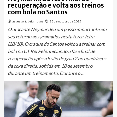
recuperação e volta aos treinos
com bola no Santos
assessoriadefamosos
28 de outubro de 2025
O atacante Neymar deu um passo importante em
seu retorno aos gramados nesta terça-feira
(28/10). O craque do Santos voltou a treinar com
bola no CT Rei Pelé, iniciando a fase final de
recuperação após a lesão de grau 2 no quadríceps
da coxa direita, sofrida em 18 de setembro
durante um treinamento. Durante o …