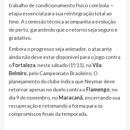
trabalho de condicionamento físico com bola —
etapa essencial para sua reintegração total ao
time. A comissão técnica acompanha a evolução
de perto, garantindo que o retorno seja seguro e
gradativo.
Embora o progresso seja animador, o atacante
ainda não deve estar disponível para o jogo contra
o
Fortaleza
, neste sábado (1º/11), na
Vila
Belmiro
, pelo Campeonato Brasileiro. O
planejamento do clube indica que Neymar deve
retornar apenas no duelo contra o
Flamengo
, no
dia 9 de novembro, no
Maracanã
, encerrando sua
recuperação e retomando a forma para os
compromissos finais da temporada.