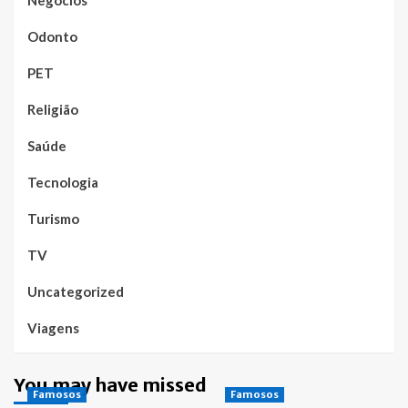
Odonto
PET
Religião
Saúde
Tecnologia
Turismo
TV
Uncategorized
Viagens
You may have missed
Famosos
Famosos