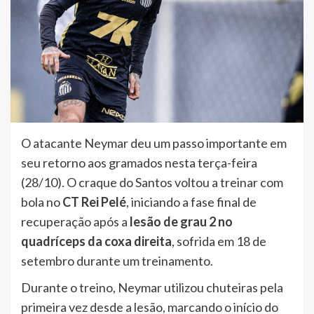
O atacante Neymar deu um passo importante em
seu retorno aos gramados nesta terça-feira
(28/10). O craque do Santos voltou a treinar com
bola no
CT Rei Pelé
, iniciando a fase final de
recuperação após a
lesão de grau 2 no
quadríceps da coxa direita
, sofrida em 18 de
setembro durante um treinamento.
Durante o treino, Neymar utilizou chuteiras pela
primeira vez desde a lesão, marcando o início do