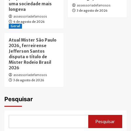
uma sociedade mais
assessoriadefamosos
longeva
3 de agosto de 2026
assessoriadefamosos
4 de agosto de 2026
Geral
Atual Mister São Paulo
2026, ferreirense
Jefferson Santos
disputa o título de
Mister Rodeio Brasil
2026
assessoriadefamosos
3 de agosto de 2026
Pesquisar
Pesquisar