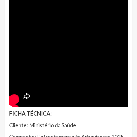
FICHA TÉCNICA:
Cliente: Ministério da Saúde
Campanha: Enfrentamento às Arboviroses 2025