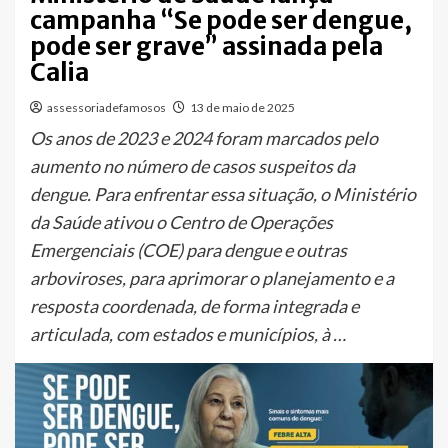
campanha “Se pode ser dengue,
pode ser grave” assinada pela
Calia
assessoriadefamosos
13 de maio de 2025
Os anos de 2023 e 2024 foram marcados pelo
aumento no número de casos suspeitos da
dengue. Para enfrentar essa situação, o Ministério
da Saúde ativou o Centro de Operações
Emergenciais (COE) para dengue e outras
arboviroses, para aprimorar o planejamento e a
resposta coordenada, de forma integrada e
articulada, com estados e municípios, à …