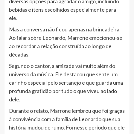
diversas opções para agradar o amigo, incluindo
bebidas e itens escolhidos especialmente para
ele.
Mas a conversa não ficou apenas na brincadeira.
Ao falar sobre Leonardo, Marrone emocionou-se
ao recordar a relação construída ao longo de
décadas.
Segundo o cantor, a amizade vai muito além do
universo da música. Ele destacou que sente um
carinho especial pelo sertanejo e que guarda uma
profunda gratidão por tudo o que viveu ao lado
dele.
Durante o relato, Marrone lembrou que foi graças
à convivência com a família de Leonardo que sua
história mudou de rumo. Foi nesse período que ele