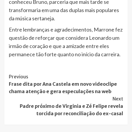
conheceu Bruno, parceria que mais tarde se
transformaria em uma das duplas mais populares
da música sertaneja.
Entre lembranças e agradecimentos, Marrone fez
questão de reforçar que considera Leonardo um
irmão de coração e que a amizade entre eles
permanece tão forte quanto no início da carreira.
Post
Previous
Frase dita por Ana Castela em novo videoclipe
Navigation
chama atenção e gera especulações na web
Next
Padre próximo de Virginia e Zé Felipe revela
torcida por reconciliação do ex-casal