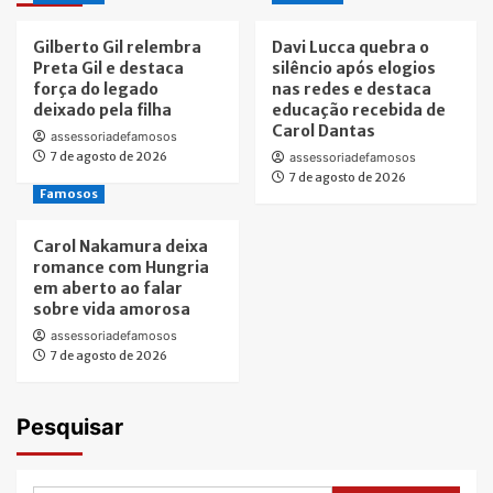
Gilberto Gil relembra
Davi Lucca quebra o
Preta Gil e destaca
silêncio após elogios
força do legado
nas redes e destaca
deixado pela filha
educação recebida de
Carol Dantas
assessoriadefamosos
7 de agosto de 2026
assessoriadefamosos
7 de agosto de 2026
Famosos
Carol Nakamura deixa
romance com Hungria
em aberto ao falar
sobre vida amorosa
assessoriadefamosos
7 de agosto de 2026
Pesquisar