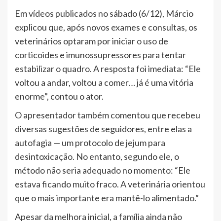
Em vídeos publicados no sábado (6/12), Márcio
explicou que, após novos exames e consultas, os
veterinários optaram por iniciar o uso de
corticoides e imunossupressores para tentar
estabilizar o quadro. A resposta foi imediata: “Ele
voltou a andar, voltou a comer… já é uma vitória
enorme”, contou o ator.
O apresentador também comentou que recebeu
diversas sugestões de seguidores, entre elas a
autofagia — um protocolo de jejum para
desintoxicação. No entanto, segundo ele, o
método não seria adequado no momento: “Ele
estava ficando muito fraco. A veterinária orientou
que o mais importante era mantê-lo alimentado.”
Apesar da melhora inicial, a família ainda não