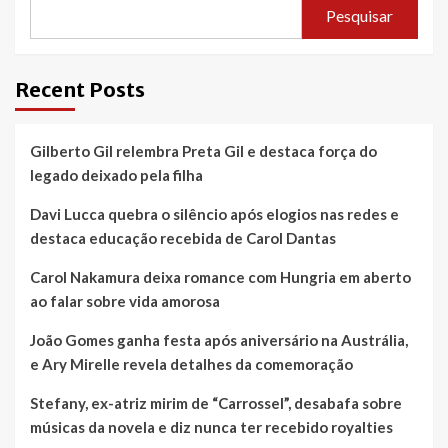
Pesquisar
Recent Posts
Gilberto Gil relembra Preta Gil e destaca força do
legado deixado pela filha
Davi Lucca quebra o silêncio após elogios nas redes e
destaca educação recebida de Carol Dantas
Carol Nakamura deixa romance com Hungria em aberto
ao falar sobre vida amorosa
João Gomes ganha festa após aniversário na Austrália,
e Ary Mirelle revela detalhes da comemoração
Stefany, ex-atriz mirim de “Carrossel”, desabafa sobre
músicas da novela e diz nunca ter recebido royalties