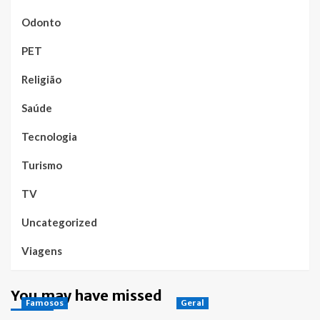
Odonto
PET
Religião
Saúde
Tecnologia
Turismo
TV
Uncategorized
Viagens
You may have missed
Famosos
Geral