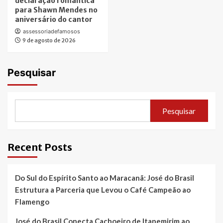
declaração romântica
para Shawn Mendes no
aniversário do cantor
assessoriadefamosos
9 de agosto de 2026
Pesquisar
Pesquisar
Recent Posts
Do Sul do Espírito Santo ao Maracanã: José do Brasil
Estrutura a Parceria que Levou o Café Campeão ao
Flamengo
José do Brasil Conecta Cachoeiro de Itapemirim ao