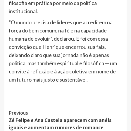
filosofia em prática por meio da política
institucional.
“O mundo precisa de líderes que acreditem na
força do bem comum, na fé e na capacidade
humana de evoluir”, declarou. E foi com essa
convicção que Henrique encerrou sua fala,
deixando claro que sua jornada não é apenas
política, mas também espiritual e filosófica — um
convite à reflexão e à ação coletiva em nome de
um futuro mais justo e sustentável.
Post
Previous
Zé Felipe e Ana Castela aparecem com anéis
Navigation
iguais e aumentam rumores de romance