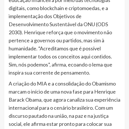
educação financeira por meio das tecnologias
digitais, como blockchain e criptomoedas, e a
implementação dos Objetivos de
Desenvolvimento Sustentável da ONU (ODS
2030). Henrique reforça que o movimento não
pertence a governos ou partidos, mas sim à
humanidade. “Acreditamos que é possível
implementar todos os conceitos aqui contidos.
Sim, nós podemos”, afirma, ecoando o lema que
inspira sua corrente de pensamento.
A criação do MIA e a consolidação do Obamismo
marcam o início de uma nova fase para Henrique
Barack Obama, que agora canaliza sua experiência
internacional para o cenário brasileiro. Com um
discurso pautado na união, na paz e na justiça
social, ele afirma estar pronto para colocar sua