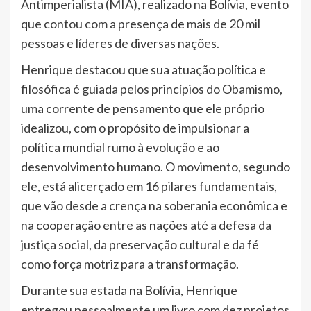
Antimperialista (MIA), realizado na Bolívia, evento
que contou com a presença de mais de 20 mil
pessoas e líderes de diversas nações.
Henrique destacou que sua atuação política e
filosófica é guiada pelos princípios do Obamismo,
uma corrente de pensamento que ele próprio
idealizou, com o propósito de impulsionar a
política mundial rumo à evolução e ao
desenvolvimento humano. O movimento, segundo
ele, está alicerçado em 16 pilares fundamentais,
que vão desde a crença na soberania econômica e
na cooperação entre as nações até a defesa da
justiça social, da preservação cultural e da fé
como força motriz para a transformação.
Durante sua estada na Bolívia, Henrique
entregou pessoalmente um livro com dez projetos