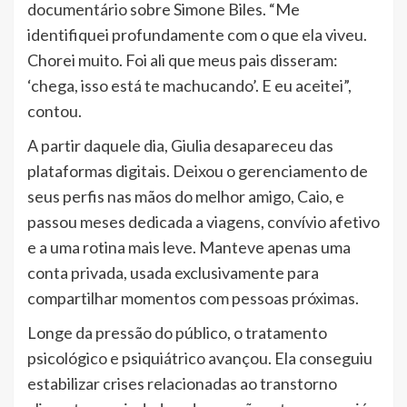
documentário sobre Simone Biles. “Me
identifiquei profundamente com o que ela viveu.
Chorei muito. Foi ali que meus pais disseram:
‘chega, isso está te machucando’. E eu aceitei”,
contou.
A partir daquele dia, Giulia desapareceu das
plataformas digitais. Deixou o gerenciamento de
seus perfis nas mãos do melhor amigo, Caio, e
passou meses dedicada a viagens, convívio afetivo
e a uma rotina mais leve. Manteve apenas uma
conta privada, usada exclusivamente para
compartilhar momentos com pessoas próximas.
Longe da pressão do público, o tratamento
psicológico e psiquiátrico avançou. Ela conseguiu
estabilizar crises relacionadas ao transtorno