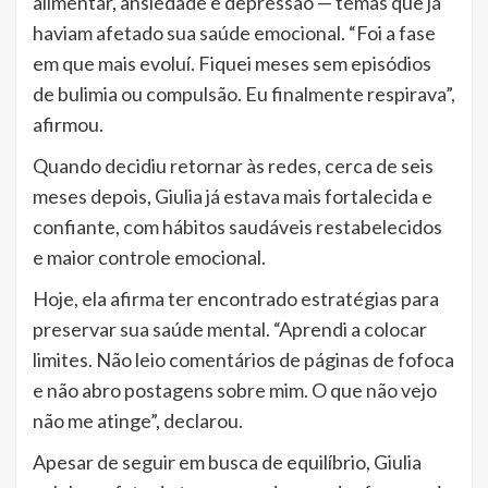
alimentar, ansiedade e depressão — temas que já
haviam afetado sua saúde emocional. “Foi a fase
em que mais evoluí. Fiquei meses sem episódios
de bulimia ou compulsão. Eu finalmente respirava”,
afirmou.
Quando decidiu retornar às redes, cerca de seis
meses depois, Giulia já estava mais fortalecida e
confiante, com hábitos saudáveis restabelecidos
e maior controle emocional.
Hoje, ela afirma ter encontrado estratégias para
preservar sua saúde mental. “Aprendi a colocar
limites. Não leio comentários de páginas de fofoca
e não abro postagens sobre mim. O que não vejo
não me atinge”, declarou.
Apesar de seguir em busca de equilíbrio, Giulia