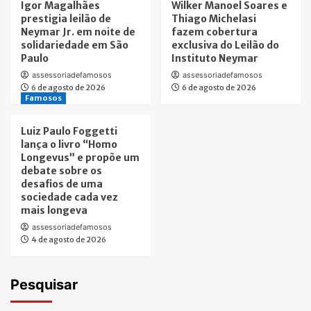
Igor Magalhães
Wilker Manoel Soares e
prestigia leilão de
Thiago Michelasi
Neymar Jr. em noite de
fazem cobertura
solidariedade em São
exclusiva do Leilão do
Paulo
Instituto Neymar
assessoriadefamosos
assessoriadefamosos
6 de agosto de 2026
6 de agosto de 2026
Famosos
Luiz Paulo Foggetti
lança o livro “Homo
Longevus” e propõe um
debate sobre os
desafios de uma
sociedade cada vez
mais longeva
assessoriadefamosos
4 de agosto de 2026
Pesquisar