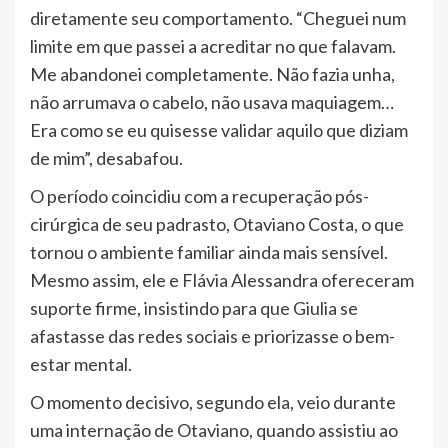
diretamente seu comportamento. “Cheguei num
limite em que passei a acreditar no que falavam.
Me abandonei completamente. Não fazia unha,
não arrumava o cabelo, não usava maquiagem…
Era como se eu quisesse validar aquilo que diziam
de mim”, desabafou.
O período coincidiu com a recuperação pós-
cirúrgica de seu padrasto, Otaviano Costa, o que
tornou o ambiente familiar ainda mais sensível.
Mesmo assim, ele e Flávia Alessandra ofereceram
suporte firme, insistindo para que Giulia se
afastasse das redes sociais e priorizasse o bem-
estar mental.
O momento decisivo, segundo ela, veio durante
uma internação de Otaviano, quando assistiu ao