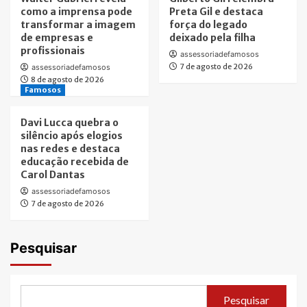
como a imprensa pode
Preta Gil e destaca
transformar a imagem
força do legado
de empresas e
deixado pela filha
profissionais
assessoriadefamosos
7 de agosto de 2026
assessoriadefamosos
8 de agosto de 2026
Famosos
Davi Lucca quebra o
silêncio após elogios
nas redes e destaca
educação recebida de
Carol Dantas
assessoriadefamosos
7 de agosto de 2026
Pesquisar
Pesquisar