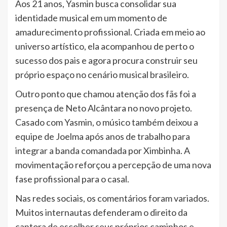
Aos 21 anos, Yasmin busca consolidar sua
identidade musical em um momento de
amadurecimento profissional. Criada em meio ao
universo artístico, ela acompanhou de perto o
sucesso dos pais e agora procura construir seu
próprio espaço no cenário musical brasileiro.
Outro ponto que chamou atenção dos fãs foi a
presença de Neto Alcântara no novo projeto.
Casado com Yasmin, o músico também deixou a
equipe de Joelma após anos de trabalho para
integrar a banda comandada por Ximbinha. A
movimentação reforçou a percepção de uma nova
fase profissional para o casal.
Nas redes sociais, os comentários foram variados.
Muitos internautas defenderam o direito da
cantora de escolher seus próprios caminhos e