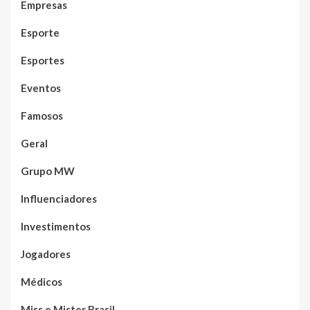
Empresas
Esporte
Esportes
Eventos
Famosos
Geral
Grupo MW
Influenciadores
Investimentos
Jogadores
Médicos
Miss e Mister Brasil