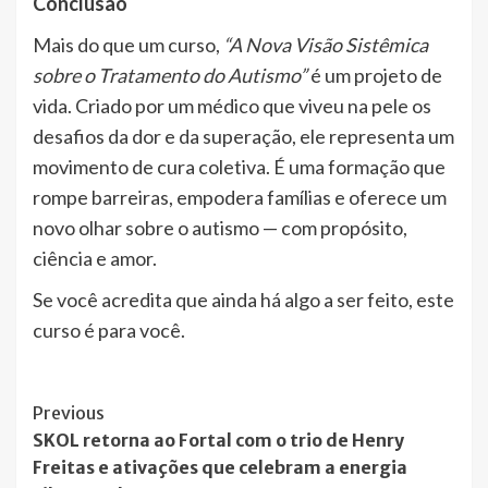
Conclusão
Mais do que um curso,
“A Nova Visão Sistêmica
sobre o Tratamento do Autismo”
é um projeto de
vida. Criado por um médico que viveu na pele os
desafios da dor e da superação, ele representa um
movimento de cura coletiva. É uma formação que
rompe barreiras, empodera famílias e oferece um
novo olhar sobre o autismo — com propósito,
ciência e amor.
Se você acredita que ainda há algo a ser feito, este
curso é para você.
Post
Previous
SKOL retorna ao Fortal com o trio de Henry
Navigation
Freitas e ativações que celebram a energia