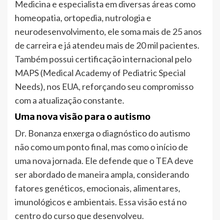
Medicina e especialista em diversas áreas como
homeopatia, ortopedia, nutrologia e
neurodesenvolvimento, ele soma mais de 25 anos
de carreira e já atendeu mais de 20 mil pacientes.
Também possui certificação internacional pelo
MAPS (Medical Academy of Pediatric Special
Needs), nos EUA, reforçando seu compromisso
com a atualização constante.
Uma nova visão para o autismo
Dr. Bonanza enxerga o diagnóstico do autismo
não como um ponto final, mas como o início de
uma nova jornada. Ele defende que o TEA deve
ser abordado de maneira ampla, considerando
fatores genéticos, emocionais, alimentares,
imunológicos e ambientais. Essa visão está no
centro do curso que desenvolveu.