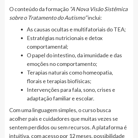
O conteúdo da formação
“A Nova Visão Sistêmica
sobre o Tratamento do Autismo”
inclui:
As causas ocultas e multifatoriais do TEA;
Estratégias nutricionais e detox
comportamental;
O papel do intestino, da imunidade e das
emoções no comportamento;
Terapias naturais como homeopatia,
florais e terapias biofísicas;
Intervenções para fala, sono, crises e
adaptação familiar e escolar.
Com uma linguagem simples, o curso busca
acolher pais e cuidadores que muitas vezes se
sentem perdidos ou sem recursos. A plataforma é
intuitiva, com acesso por 12 meses, possibilidade