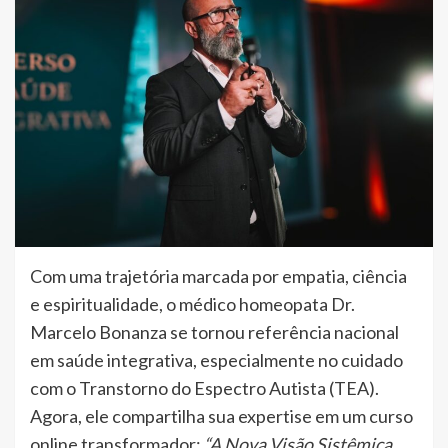
Com uma trajetória marcada por empatia, ciência
e espiritualidade, o médico homeopata Dr.
Marcelo Bonanza se tornou referência nacional
em saúde integrativa, especialmente no cuidado
com o Transtorno do Espectro Autista (TEA).
Agora, ele compartilha sua expertise em um curso
online transformador:
“A Nova Visão Sistêmica