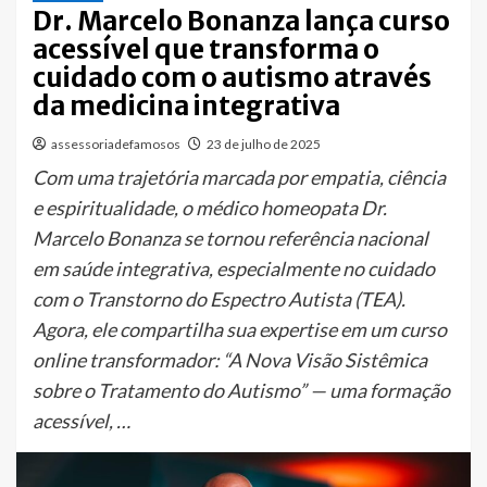
Dr. Marcelo Bonanza lança curso
acessível que transforma o
cuidado com o autismo através
da medicina integrativa
assessoriadefamosos
23 de julho de 2025
Com uma trajetória marcada por empatia, ciência
e espiritualidade, o médico homeopata Dr.
Marcelo Bonanza se tornou referência nacional
em saúde integrativa, especialmente no cuidado
com o Transtorno do Espectro Autista (TEA).
Agora, ele compartilha sua expertise em um curso
online transformador: “A Nova Visão Sistêmica
sobre o Tratamento do Autismo” — uma formação
acessível, …