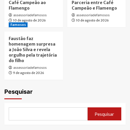
Café Campeão ao
Parceria entre Café
Flamengo
Campeão e Flamengo
assessoriadefamosos
assessoriadefamosos
10 de agosto de 2026
10 de agosto de 2026
Famosos
Faustão faz
homenagem surpresa
a João Silva e revela
orgulho pela trajetória
do filho
assessoriadefamosos
9 de agosto de 2026
Pesquisar
Pesquisar