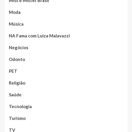
Miss e Mister Brasil
Moda
Música
NA Fama com Luiza Malavazzi
Negócios
Odonto
PET
Religião
Saúde
Tecnologia
Turismo
TV