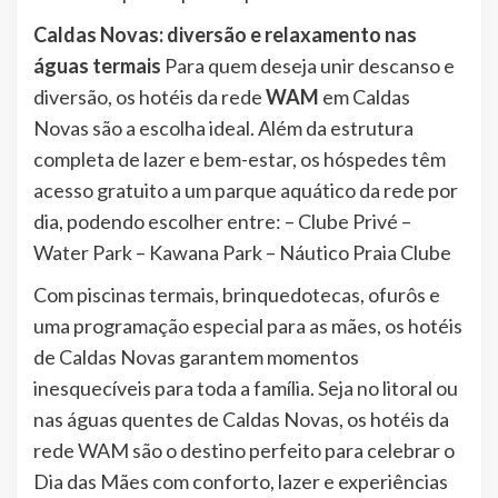
Caldas Novas: diversão e relaxamento nas
águas termais
Para quem deseja unir descanso e
diversão, os hotéis da rede
WAM
em Caldas
Novas são a escolha ideal. Além da estrutura
completa de lazer e bem-estar, os hóspedes têm
acesso gratuito a um parque aquático da rede por
dia, podendo escolher entre: – Clube Privé –
Water Park – Kawana Park – Náutico Praia Clube
Com piscinas termais, brinquedotecas, ofurôs e
uma programação especial para as mães, os hotéis
de Caldas Novas garantem momentos
inesquecíveis para toda a família. Seja no litoral ou
nas águas quentes de Caldas Novas, os hotéis da
rede WAM são o destino perfeito para celebrar o
Dia das Mães com conforto, lazer e experiências