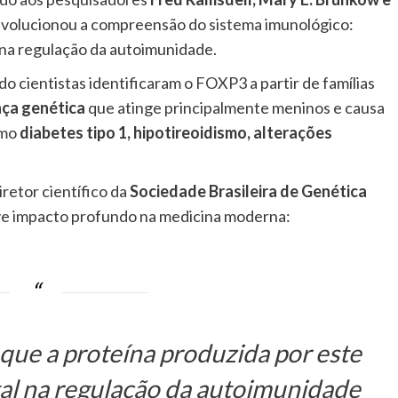
evolucionou a compreensão do sistema imunológico:
 na regulação da autoimunidade.
do cientistas identificaram o FOXP3 a partir de famílias
nça genética
que atinge principalmente meninos e causa
omo
diabetes tipo 1, hipotireoidismo, alterações
diretor científico da
Sociedade Brasileira de Genética
eve impacto profundo na medicina moderna:
que a proteína produzida por este
al na regulação da autoimunidade