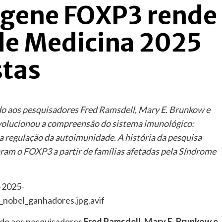
 gene FOXP3 rende
de Medicina 2025
stas
o aos pesquisadores Fred Ramsdell, Mary E. Brunkow e
volucionou a compreensão do sistema imunológico:
 regulação da autoimunidade. A história da pesquisa
ram o FOXP3 a partir de famílias afetadas pela Síndrome
ido aos pesquisadores
Fred Ramsdell, Mary E. Brunkow e