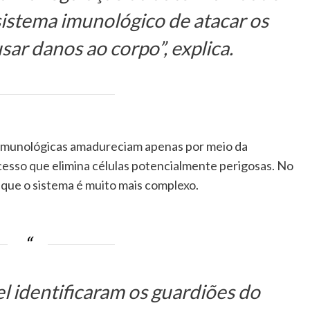
sistema imunológico de atacar os
sar danos ao corpo”, explica.
s imunológicas amadureciam apenas por meio da
cesso que elimina células potencialmente perigosas. No
que o sistema é muito mais complexo.
 identificaram os guardiões do