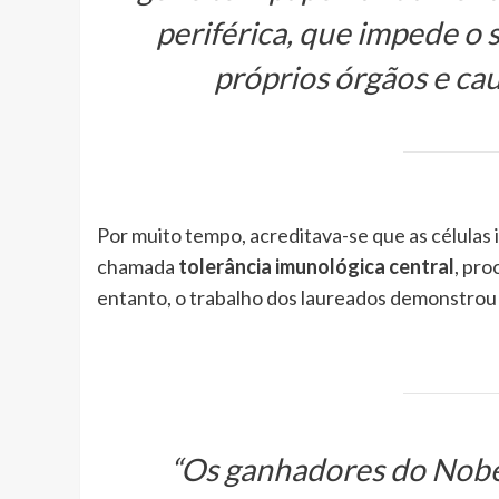
periférica, que impede o 
próprios órgãos e cau
Por muito tempo, acreditava-se que as célula
chamada
tolerância imunológica central
, pro
entanto, o trabalho dos laureados demonstrou 
“Os ganhadores do Nobel