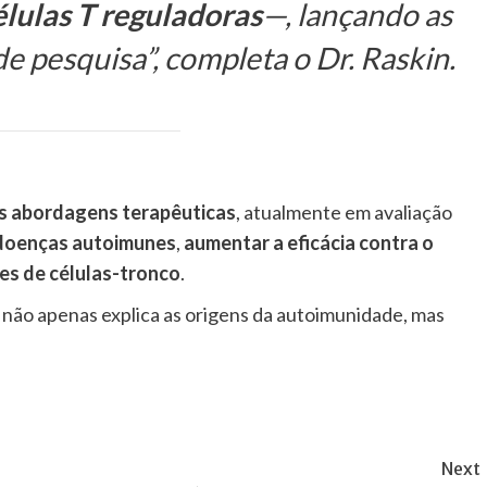
élulas T reguladoras
—, lançando as
 pesquisa”, completa o Dr. Raskin.
s abordagens terapêuticas
, atualmente em avaliação
 doenças autoimunes
,
aumentar a eficácia contra o
es de células-tronco
.
não apenas explica as origens da autoimunidade, mas
Next