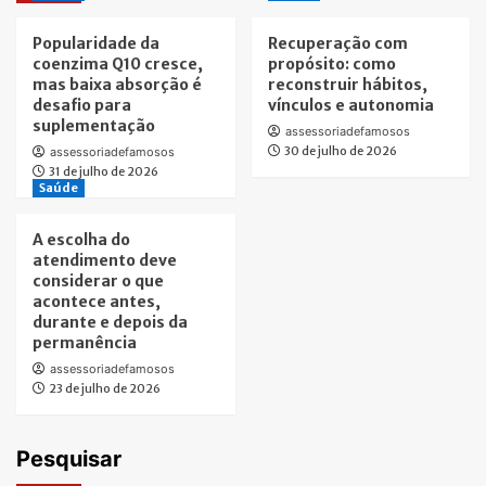
Popularidade da
Recuperação com
coenzima Q10 cresce,
propósito: como
mas baixa absorção é
reconstruir hábitos,
desafio para
vínculos e autonomia
suplementação
assessoriadefamosos
30 de julho de 2026
assessoriadefamosos
31 de julho de 2026
Saúde
A escolha do
atendimento deve
considerar o que
acontece antes,
durante e depois da
permanência
assessoriadefamosos
23 de julho de 2026
Pesquisar