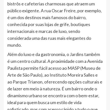
bistrôs e cafeterias charmosas que atraem um
público exigente. A rua Oscar Freire, por exemplo,
é um dos destinos mais famosos do bairro,
conhecida por suas lojas de grife, boutiques
internacionais e marcas de luxo, sendo
considerada uma das ruas mais elegantes do
mundo.
Além do luxo e da gastronomia, o Jardins também
é um centro cultural. A proximidade com a Avenida
Paulista permite fácil acesso ao MASP (Museu de
Arte de São Paulo), ao Instituto Moreira Salles e
ao Parque Trianon, oferecendo opções culturais e
de lazer em meio à natureza. É um bairro onde o
dinamismo urbano se encontra com o bem-estar,
ideal para quem busca um estilo de vida
sofisticado, mas com acesso rápido a tudo o que