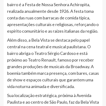
bairro é a Festa de Nossa Senhora Achiropita,
realizada anualmente desde 1926. A festa toma
conta das ruas com barracas de comida típica,
apresentações culturais e religiosas, reforçando o
espírito comunitário e as raízes italianas da região.
Além disso, a Bela Vista se destaca pelo papel
central na cena teatral e musical paulistana. O
bairro abriga o Teatro Sérgio Cardoso e está
próximo ao Teatro Renault, famoso por receber
grandes produções de musicais da Broadway. A
boemia também marca presença, com bares, casas
de show e espaços culturais que garantem uma
vida noturna animada e diversificada.
Sua localização estratégica, próxima à Avenida
Paulista e ao centro de São Paulo, faz da Bela Vista