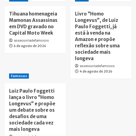
Tihuana homenageia
Livro “Homo
Mamonas Assassinas
Longevus”, de Luiz
em DVD gravado no
Paulo Foggetti, já
Capital Moto Week
está à venda na
Amazon e propõe
assessoriadefamosos
reflexão sobre uma
6 de agosto de 2026
sociedade mais
longeva
assessoriadefamosos
4 de agosto de 2026
Famosos
Luiz Paulo Foggetti
lança o livro “Homo
Longevus” e propõe
um debate sobre os
desafios de uma
sociedade cada vez
mais longeva