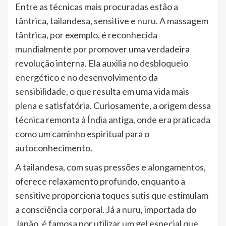
Entre as técnicas mais procuradas estão a
tântrica, tailandesa, sensitive e nuru. A massagem
tântrica, por exemplo, é reconhecida
mundialmente por promover uma verdadeira
revolução interna. Ela auxilia no desbloqueio
energético e no desenvolvimento da
sensibilidade, o que resulta em uma vida mais
plena e satisfatória. Curiosamente, a origem dessa
técnica remonta à Índia antiga, onde era praticada
como um caminho espiritual para o
autoconhecimento.
A tailandesa, com suas pressões e alongamentos,
oferece relaxamento profundo, enquanto a
sensitive proporciona toques sutis que estimulam
a consciência corporal. Já a nuru, importada do
Japão, é famosa por utilizar um gel especial que