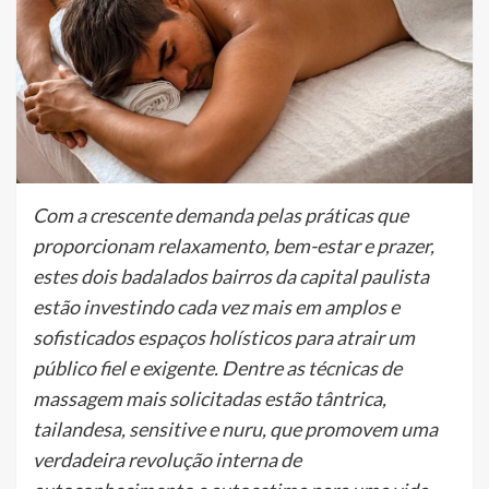
Com a crescente demanda pelas práticas que
proporcionam relaxamento, bem-estar e prazer,
estes dois badalados bairros da capital paulista
estão investindo cada vez mais em amplos e
sofisticados espaços holísticos para atrair um
público fiel e exigente. Dentre as técnicas de
massagem mais solicitadas estão tântrica,
tailandesa, sensitive e nuru, que promovem uma
verdadeira revolução interna de