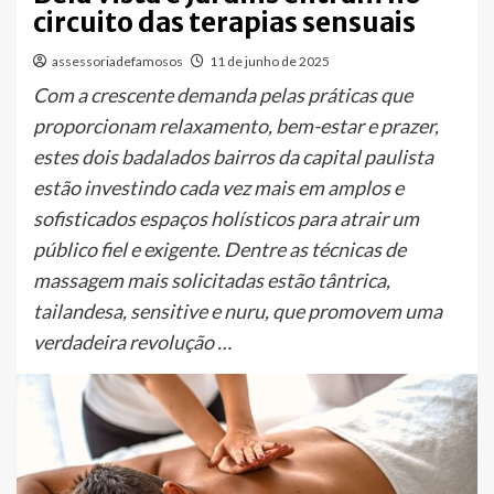
circuito das terapias sensuais
assessoriadefamosos
11 de junho de 2025
Com a crescente demanda pelas práticas que
proporcionam relaxamento, bem-estar e prazer,
estes dois badalados bairros da capital paulista
estão investindo cada vez mais em amplos e
sofisticados espaços holísticos para atrair um
público fiel e exigente. Dentre as técnicas de
massagem mais solicitadas estão tântrica,
tailandesa, sensitive e nuru, que promovem uma
verdadeira revolução …