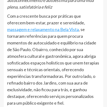
autoconhecimento e autoestima para uma vida
plena, satisfatória e feliz
Com a crescente busca por práticas que
oferecem bem-estar, prazer e serenidade,
massagem e relaxamento na Bela Vista
, se
tornaram referências para quem procura
momentos de autocuidado e equilíbrio na cidade
de São Paulo. O bairro, conhecido por sua
atmosfera cultural e gastronômica, agora abriga
sofisticados espaços holísticos que unem terapias
sensuais e técnicas orientais, oferecendo
experiências transformadoras. Por outro lado, o
refinado bairro dos Jardins, com sua aura de
exclusividade, não ficou para trás, e ganhou
destaque, oferecendo serviços personalizados
para um público exigente e fiel.