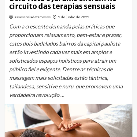
circuito das terapias sensuais
assessoriadefamosos
5 de junho de 2025
Com a crescente demanda pelas práticas que
proporcionam relaxamento, bem-estar e prazer,
estes dois badalados bairros da capital paulista
estão investindo cada vez mais em amplos e
sofisticados espaços holísticos para atrair um
público fiel e exigente. Dentre as técnicas de
massagem mais solicitadas estão tântrica,
tailandesa, sensitive e nuru, que promovem uma
verdadeira revolução …