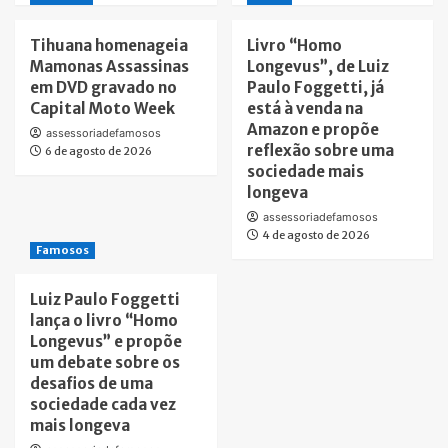
Tihuana homenageia
Livro “Homo
Mamonas Assassinas
Longevus”, de Luiz
em DVD gravado no
Paulo Foggetti, já
Capital Moto Week
está à venda na
Amazon e propõe
assessoriadefamosos
reflexão sobre uma
6 de agosto de 2026
sociedade mais
longeva
assessoriadefamosos
4 de agosto de 2026
Famosos
Luiz Paulo Foggetti
lança o livro “Homo
Longevus” e propõe
um debate sobre os
desafios de uma
sociedade cada vez
mais longeva