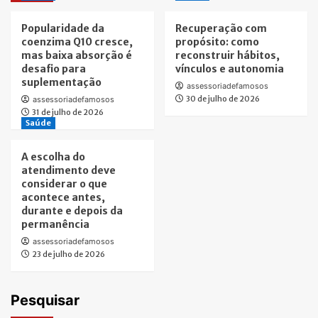
Popularidade da
Recuperação com
coenzima Q10 cresce,
propósito: como
mas baixa absorção é
reconstruir hábitos,
desafio para
vínculos e autonomia
suplementação
assessoriadefamosos
30 de julho de 2026
assessoriadefamosos
31 de julho de 2026
Saúde
A escolha do
atendimento deve
considerar o que
acontece antes,
durante e depois da
permanência
assessoriadefamosos
23 de julho de 2026
Pesquisar