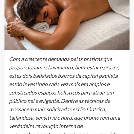
Com a crescente demanda pelas práticas que
proporcionam relaxamento, bem-estar e prazer,
estes dois badalados bairros da capital paulista
estão investindo cada vez mais em amplos e
sofisticados espaços holísticos para atrair um
público fiel e exigente. Dentre as técnicas de
massagem mais solicitadas estão tântrica,
tailandesa, sensitive e nuru, que promovem uma
verdadeira revolução interna de