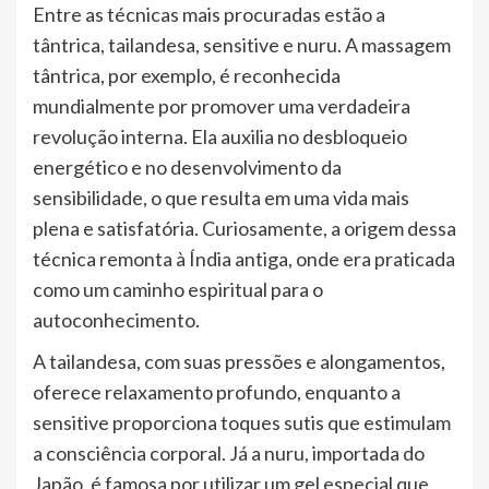
Entre as técnicas mais procuradas estão a
tântrica, tailandesa, sensitive e nuru. A massagem
tântrica, por exemplo, é reconhecida
mundialmente por promover uma verdadeira
revolução interna. Ela auxilia no desbloqueio
energético e no desenvolvimento da
sensibilidade, o que resulta em uma vida mais
plena e satisfatória. Curiosamente, a origem dessa
técnica remonta à Índia antiga, onde era praticada
como um caminho espiritual para o
autoconhecimento.
A tailandesa, com suas pressões e alongamentos,
oferece relaxamento profundo, enquanto a
sensitive proporciona toques sutis que estimulam
a consciência corporal. Já a nuru, importada do
Japão, é famosa por utilizar um gel especial que