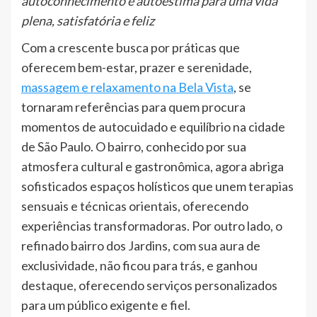
autoconhecimento e autoestima para uma vida
plena, satisfatória e feliz
Com a crescente busca por práticas que
oferecem bem-estar, prazer e serenidade,
massagem e relaxamento na Bela Vista
, se
tornaram referências para quem procura
momentos de autocuidado e equilíbrio na cidade
de São Paulo. O bairro, conhecido por sua
atmosfera cultural e gastronômica, agora abriga
sofisticados espaços holísticos que unem terapias
sensuais e técnicas orientais, oferecendo
experiências transformadoras. Por outro lado, o
refinado bairro dos Jardins, com sua aura de
exclusividade, não ficou para trás, e ganhou
destaque, oferecendo serviços personalizados
para um público exigente e fiel.