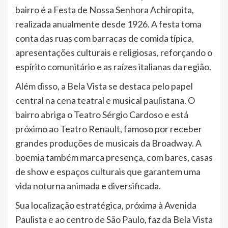
bairro é a Festa de Nossa Senhora Achiropita,
realizada anualmente desde 1926. A festa toma
conta das ruas com barracas de comida típica,
apresentações culturais e religiosas, reforçando o
espírito comunitário e as raízes italianas da região.
Além disso, a Bela Vista se destaca pelo papel
central na cena teatral e musical paulistana. O
bairro abriga o Teatro Sérgio Cardoso e está
próximo ao Teatro Renault, famoso por receber
grandes produções de musicais da Broadway. A
boemia também marca presença, com bares, casas
de show e espaços culturais que garantem uma
vida noturna animada e diversificada.
Sua localização estratégica, próxima à Avenida
Paulista e ao centro de São Paulo, faz da Bela Vista