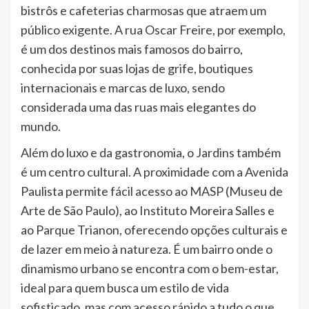
bistrôs e cafeterias charmosas que atraem um
público exigente. A rua Oscar Freire, por exemplo,
é um dos destinos mais famosos do bairro,
conhecida por suas lojas de grife, boutiques
internacionais e marcas de luxo, sendo
considerada uma das ruas mais elegantes do
mundo.
Além do luxo e da gastronomia, o Jardins também
é um centro cultural. A proximidade com a Avenida
Paulista permite fácil acesso ao MASP (Museu de
Arte de São Paulo), ao Instituto Moreira Salles e
ao Parque Trianon, oferecendo opções culturais e
de lazer em meio à natureza. É um bairro onde o
dinamismo urbano se encontra com o bem-estar,
ideal para quem busca um estilo de vida
sofisticado, mas com acesso rápido a tudo o que