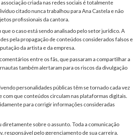
associação criada nas redes sociais é totalmente
ivíduo citado nunca trabalhou para Ana Castela e não
jetos profissionais da cantora.
que o caso está sendo analisado pelo setor jurídico. A
dades pela propagação de conteúdos considerados falsos e
putação da artista e da empresa.
comentários entre os fãs, que passaram a compartilhar a
ternautas também alertaram para os riscos da divulgação
lvendo personalidades públicas têm se tornado cada vez
e com que conteúdos circulam nas plataformas digitais.
apidamente para corrigir informações consideradas
u diretamente sobre o assunto. Toda a comunicação
y, responsável pelo gerenciamento de sua carreira.