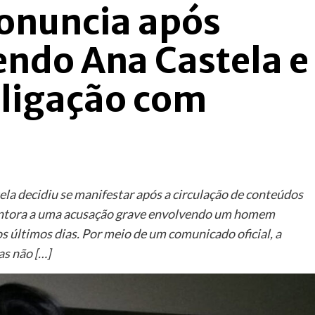
ronuncia após
endo Ana Castela e
 ligação com
ela decidiu se manifestar após a circulação de conteúdos
cantora a uma acusação grave envolvendo um homem
 últimos dias. Por meio de um comunicado oficial, a
s não […]