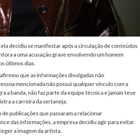
tela decidiu se manifestar após a circulação de conteúdos
cantora a uma acusação grave envolvendo um homem
s últimos dias.
 afirmou que as informações divulgadas não
pessoa mencionada não possui qualquer vínculo com a
a a banda, não faz parte da equipe técnica e jamais teve
stra a carreira da sertaneja.
o de publicações que passaram a relacionar
nce das informações, a empresa decidiu agir para evitar
teger a imagem da artista.