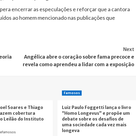
pera encerrar as especulações e reforçar que a cantora
ibuídos ao homem mencionado nas publicações que
Next
eoria
Angélica abre o coração sobre fama precoce e
revela como aprendeu a lidar com a exposição
Famosos
oel Soares e Thiago
Luiz Paulo Foggetti lança o livro
fazem cobertura
“Homo Longevus” e propõe um
o Leilão do Instituto
debate sobre os desafios de
uma sociedade cada vez mais
longeva
defamosos