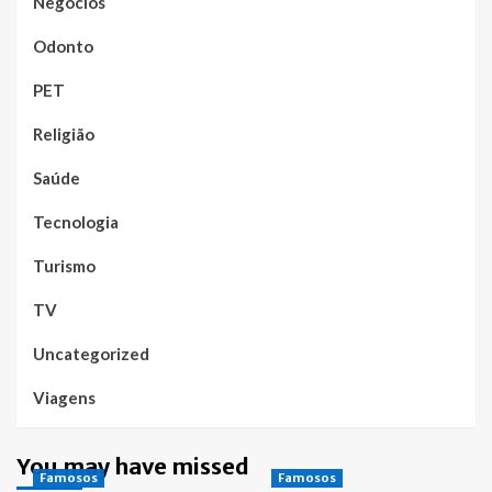
Negócios
Odonto
PET
Religião
Saúde
Tecnologia
Turismo
TV
Uncategorized
Viagens
You may have missed
Famosos
Famosos