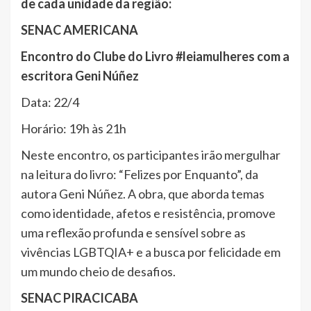
de cada unidade da região:
SENAC AMERICANA
Encontro do Clube do Livro #leiamulheres com a
escritora Geni Núñez
Data: 22/4
Horário: 19h às 21h
Neste encontro, os participantes irão mergulhar
na leitura do livro: “Felizes por Enquanto”, da
autora Geni Núñez. A obra, que aborda temas
como identidade, afetos e resistência, promove
uma reflexão profunda e sensível sobre as
vivências LGBTQIA+ e a busca por felicidade em
um mundo cheio de desafios.
SENAC PIRACICABA