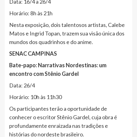
Data: 16/4 a 26/4
Horário: 8h às 21h
Nesta exposição, dois talentosos artistas, Calebe
Matos e Ingrid Topan, trazem sua visão única dos
mundos dos quadrinhos e do anime.
SENAC CAMPINAS
Bate-papo: Narrativas Nordestinas: um
encontro com Stênio Gardel
Data: 26/4
Horário: 10h às 11h30
Os participantes terão a oportunidade de
conhecer o escritor Stênio Gardel, cuja obra é
profundamente enraizada nas tradições e
histórias do nordeste brasileiro.