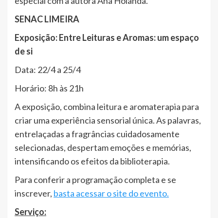
especial com a autora Ana Holanda.
SENAC LIMEIRA
Exposição: Entre Leituras e Aromas: um espaço
de si
Data: 22/4 a 25/4
Horário: 8h às 21h
A exposição, combina leitura e aromaterapia para
criar uma experiência sensorial única. As palavras,
entrelaçadas a fragrâncias cuidadosamente
selecionadas, despertam emoções e memórias,
intensificando os efeitos da biblioterapia.
Para conferir a programação completa e se
inscrever,
basta acessar o site do evento.
Serviço: