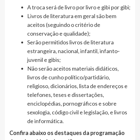
A troca será de livro por livro e gibi por gibi;
Livros de literatura em geral são bem
aceitos (seguindo o critério de
conservação e qualidade);
Serão permitidos livros de literatura
estrangeira, nacional, infantil, infanto‐
juvenil e gibis;
Não serão aceitos materiais didáticos,
livros de cunho político/partidário,
religioso, dicionários, lista de endereços e
telefones, teses e dissertações,
enciclopédias, pornográficos e sobre
sexologia, código civil e legislação, e livros
de informática.
Confira abaixo os destaques da programação