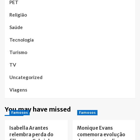
PET
Religião
Saúde
Tecnologia
Turismo
TV
Uncategorized
Viagens
You may have missed
Famosos
Famosos
Isabella Arantes
Monique Evans
relembra perda do
comemora evolução