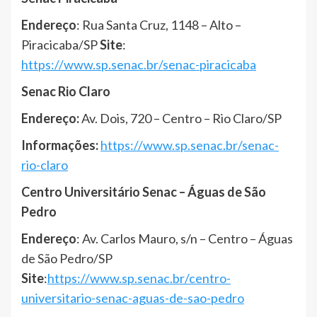
Endereço
: Rua Santa Cruz, 1148 – Alto –
Piracicaba/SP
Site
:
https://www.sp.senac.br/senac-piracicaba
Senac Rio Claro
Endereço:
Av. Dois, 720 – Centro – Rio Claro/SP
Informações:
https://www.sp.senac.br/senac-
rio-claro
Centro Universitário Senac – Águas de São
Pedro
Endereço
: Av. Carlos Mauro, s/n – Centro – Águas
de São Pedro/SP
Site
:
https://www.sp.senac.br/centro-
universitario-senac-aguas-de-sao-pedro