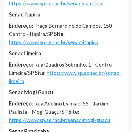
https://www.sp.senac.br/senac-campinas
Senac Itapira
Endereço
: Praça Bernardino de Campos, 150 –
Centro – Itapira/SP
Site
:
https://www.sp.senac.br/senac-itapira
Senac Limeira
Endereço
: Rua Quadros Sobrinho, 1 – Centro –
Limeira/SP
Site
:
https://www.sp.senac.br/senac-
limeira
Senac Mogi Guaçu
Endereço
: Rua Adelino Damião, 55 – Jardim
Paulista – Mogi Guaçu/SP
Site
:
https://www.sp.senac.br/senac-mogi-guacu
Senac Piracicaba