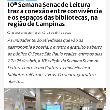
10ª Semana Senac de Leitura
traz a conexão entre convivência
e os espaços das bibliotecas, na
região de Campinas
assessoriadefamosos
23 de abril de 2025
As unidades terão atividades que vão da
gastronomia à poesia, o evento é gratuito e aberto
ao público O Senac São Paulo realiza, entre os dias
22 e 26 de abril, a 10ª edição da Semana Senac de
Leitura com o tema Cultura e convivência: a
biblioteca além dos livros. O evento, gratuito e
aberto …