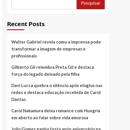
Pesquisar
Recent Posts
Walter Gabriel revela como a imprensa pode
transformar a imagem de empresas e
profissionais
Gilberto Gil relembra Preta Gil e destaca
força do legado deixado pela filha
Davi Lucca quebra o silêncio após elogios nas
redes e destaca educação recebida de Carol
Dantas
Carol Nakamura deixa romance com Hungria
em aberto ao falar sobre vida amorosa
João Gomes ganha festa após aniversário na