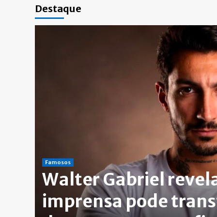
Destaque
Famosos
Walter Gabriel revel
lle
imprensa pode tran