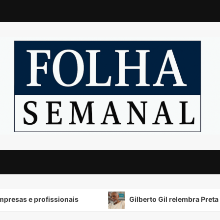
fissionais
Gilberto Gil relembra Preta Gil e destaca