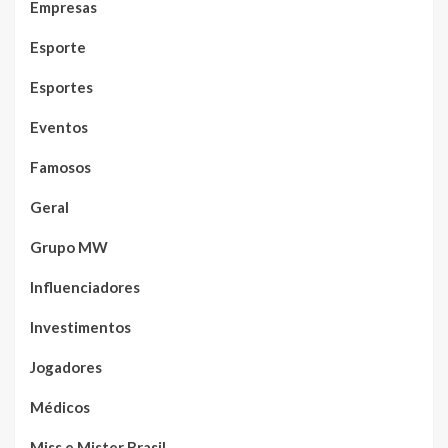
Empresas
Esporte
Esportes
Eventos
Famosos
Geral
Grupo MW
Influenciadores
Investimentos
Jogadores
Médicos
Miss e Mister Brasil