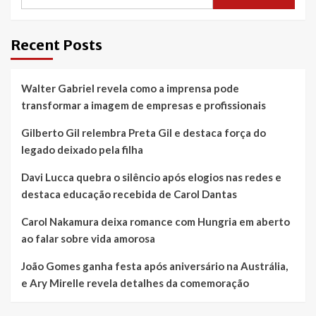
de
transição
energética
Recent Posts
Walter Gabriel revela como a imprensa pode
transformar a imagem de empresas e profissionais
Gilberto Gil relembra Preta Gil e destaca força do
legado deixado pela filha
Davi Lucca quebra o silêncio após elogios nas redes e
destaca educação recebida de Carol Dantas
Carol Nakamura deixa romance com Hungria em aberto
ao falar sobre vida amorosa
João Gomes ganha festa após aniversário na Austrália,
e Ary Mirelle revela detalhes da comemoração