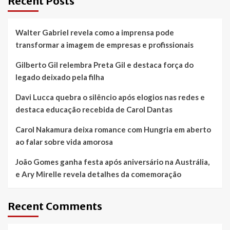
Recent Posts
evitá-
los
Walter Gabriel revela como a imprensa pode
transformar a imagem de empresas e profissionais
Gilberto Gil relembra Preta Gil e destaca força do
legado deixado pela filha
Davi Lucca quebra o silêncio após elogios nas redes e
destaca educação recebida de Carol Dantas
Carol Nakamura deixa romance com Hungria em aberto
ao falar sobre vida amorosa
João Gomes ganha festa após aniversário na Austrália,
e Ary Mirelle revela detalhes da comemoração
Recent Comments